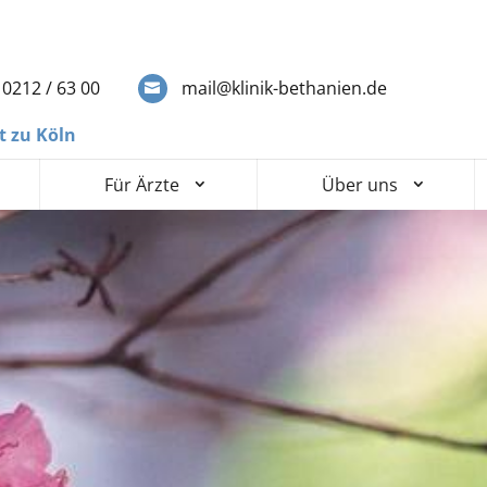
0212 / 63 00
mail@klinik-bethanien.de
t zu Köln
Für Ärzte
Über uns