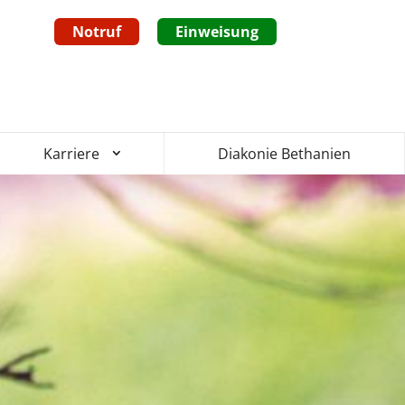
Notruf
Einweisung
Diakonie Bethanien
Karriere