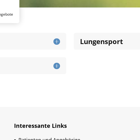
ngebote
Lungensport
Interessante Links