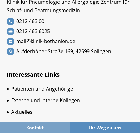
Klinik für Pneumologie und Allergologie Zentrum für
Schlaf- und Beatmungsmedizin
0212 / 63 00
0212 / 63 6025
mail@klinik-bethanien.de
Aufderhöher Straße 169, 42699 Solingen
Interessante Links
Patienten und Angehörige
Externe und interne Kollegen
Aktuelles
Parken
Kontakt
Ihr Weg zu uns
MVZ