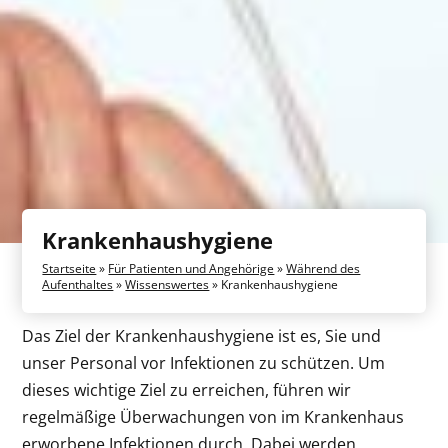
Krankenhaushygiene
Startseite
»
Für Patienten und Angehörige
»
Während des
Aufenthaltes
»
Wissenswertes
»
Krankenhaushygiene
Das Ziel der Krankenhaushygiene ist es, Sie und
unser Personal vor Infektionen zu schützen. Um
dieses wichtige Ziel zu erreichen, führen wir
regelmäßige Überwachungen von im Krankenhaus
erworbene Infektionen durch. Dabei werden