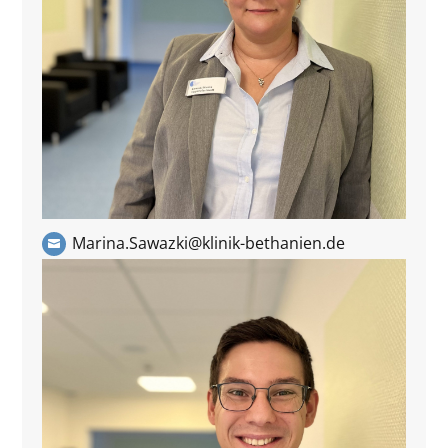
Marina.Sawazki@klinik-bethanien.de