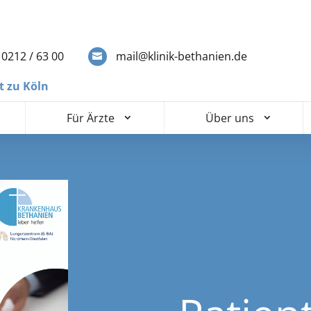
0212 / 63 00
mail@klinik-bethanien.de
t zu Köln
Für Ärzte
Über uns