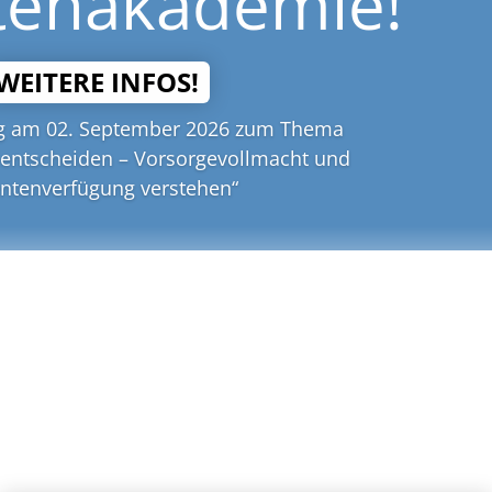
tenakademie!
WEITERE INFOS!
ag am 02. September 2026 zum Thema
 entscheiden – Vorsorgevollmacht und
entenverfügung verstehen“