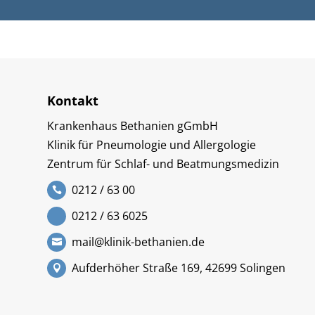
Kontakt
Krankenhaus Bethanien gGmbH
Klinik für Pneumologie und Allergologie
Zentrum für Schlaf- und Beatmungsmedizin
0212 / 63 00
0212 / 63 6025
mail@klinik-bethanien.de
Aufderhöher Straße 169, 42699 Solingen