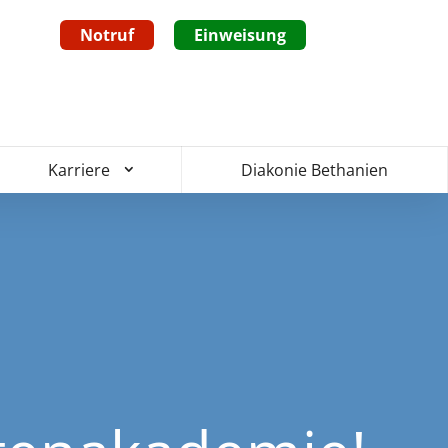
Notruf
Einweisung
Diakonie Bethanien
Karriere