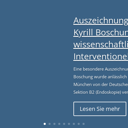
Auszeichnung
Kyrill Boschun
wissenschaftl
Intervention
Eine besondere Auszeichnung
Boschung wurde anlässlich
München von der Deutschen 
Sektion B2 (Endoskopie) ver
Lesen Sie mehr