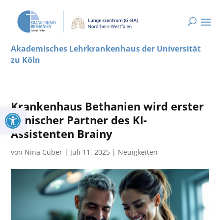
Akademisches Lehrkrankenhaus der Universität
zu Köln
Krankenhaus Bethanien wird erster
Werkzeugleiste öffnen
klinischer Partner des KI-
Assistenten Brainy
von
Nina Cuber
|
Juli 11, 2025
|
Neuigkeiten