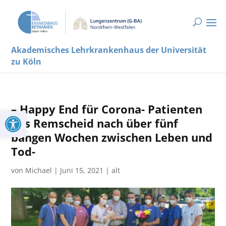
Akademisches Lehrkrankenhaus der Universität
zu Köln
– Happy End für Corona- Patienten
Werkzeugleiste öffnen
aus Remscheid nach über fünf
bangen Wochen zwischen Leben und
Tod-
von
Michael
|
Juni 15, 2021
|
alt