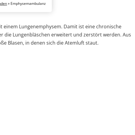
nden
»
Emphysemambulanz
it einem Lungenemphysem. Damit ist eine chronische
r die Lungenbläschen erweitert und zerstört werden. Aus
e Blasen, in denen sich die Atemluft staut.