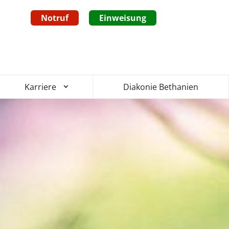
Notruf
Einweisung
Diakonie Bethanien
Karriere