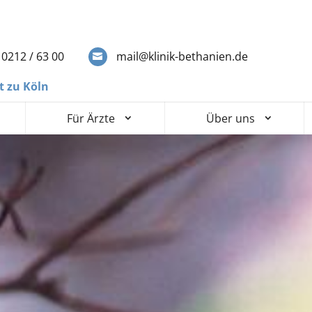
0212 / 63 00
mail@klinik-bethanien.de
t zu Köln
Für Ärzte
Über uns