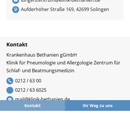
lungenzentrum@klinik-bethanien.de
Aufderhöher Straße 169, 42699 Solingen
Kontakt
Krankenhaus Bethanien gGmbH
Klinik für Pneumologie und Allergologie Zentrum für
Schlaf- und Beatmungsmedizin
0212 / 63 00
0212 / 63 6025
mail@klinik-bethanien.de
Kontakt
Ihr Weg zu uns
Aufderhöher Straße 169, 42699 Solingen
Interessante Links